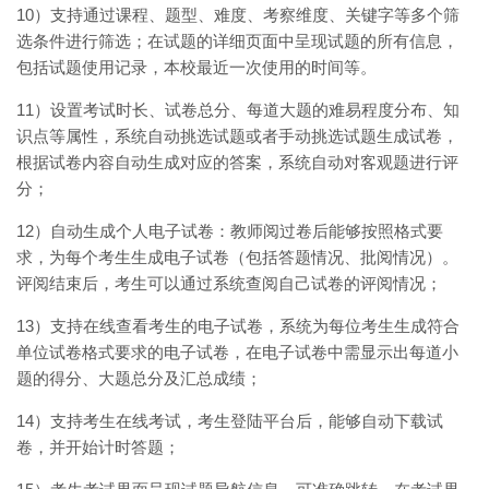
10）支持通过课程、题型、难度、考察维度、关键字等多个筛
选条件进行筛选；在试题的详细页面中呈现试题的所有信息，
包括试题使用记录，本校最近一次使用的时间等。
11）设置考试时长、试卷总分、每道大题的难易程度分布、知
识点等属性，系统自动挑选试题或者手动挑选试题生成试卷，
根据试卷内容自动生成对应的答案，系统自动对客观题进行评
分；
12）自动生成个人电子试卷：教师阅过卷后能够按照格式要
求，为每个考生生成电子试卷（包括答题情况、批阅情况）。
评阅结束后，考生可以通过系统查阅自己试卷的评阅情况；
13）支持在线查看考生的电子试卷，系统为每位考生生成符合
单位试卷格式要求的电子试卷，在电子试卷中需显示出每道小
题的得分、大题总分及汇总成绩；
14）支持考生在线考试，考生登陆平台后，能够自动下载试
卷，并开始计时答题；