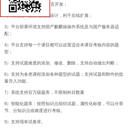
1）系统采用Java开发语言开发；
技术百科
2）采用统一的前端框架设计，利于后续扩展；
联系我们
3）平台部署环境支持国产麒麟操操作系统及与国产服务器适
配；
4）平台支持每一个课目都可以设置适合本课目考核内容的题
型；
5）支持试题难度的添加、修改、删除，支持自动做出判断；
6）支持为各类课程添加各种题型的试题；支持试题和附件的批
量导入功能。
7）系统支持百万级题库，不限制科目数量
8）智能化题库：按照知识点组织试题，属性化标签，可以分章
节、分知识点或难度进行考核。
9）支持现有试卷库。