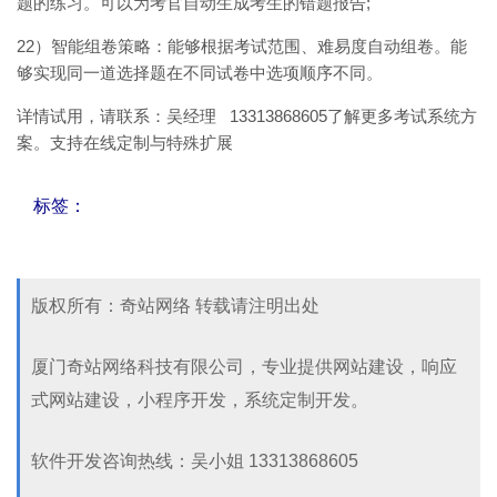
题的练习。可以为考官自动生成考生的错题报告;
22）智能组卷策略：能够根据考试范围、难易度自动组卷。能
够实现同一道选择题在不同试卷中选项顺序不同。
详情试用，请联系：吴经理 13313868605
了解更多考试系统方
案。支持在线定制与特殊扩展
标签：
版权所有：奇站网络 转载请注明出处
厦门奇站网络科技有限公司，专业提供网站建设，响应
式网站建设，小程序开发，系统定制开发。
软件开发咨询热线：吴小姐 13313868605