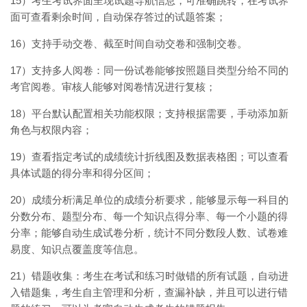
15）考生考试界面呈现试题导航信息，可准确跳转，在考试界
面可查看剩余时间，自动保存答过的试题答案；
16）支持手动交卷、截至时间自动交卷和强制交卷。
17）支持多人阅卷：同一份试卷能够按照题目类型分给不同的
考官阅卷。审核人能够对阅卷情况进行复核；
18）平台默认配置相关功能权限；支持根据需要，手动添加新
角色与权限内容；
19）查看指定考试的成绩统计折线图及数据表格图；可以查看
具体试题的得分率和得分区间；
20）成绩分析满足单位的成绩分析要求，能够显示每一科目的
分数分布、题型分布、每一个知识点得分率、每一个小题的得
分率；能够自动生成试卷分析，统计不同分数段人数、试卷难
易度、知识点覆盖度等信息。
21）错题收集：考生在考试和练习时做错的所有试题，自动进
入错题集，考生自主管理和分析，查漏补缺，并且可以进行错