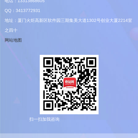
电话：13313868605
QQ：3413772931
地址：厦门火炬高新区软件园三期集美大道1302号创业大厦2214室
之四十
网站地图
扫一扫加我咨询